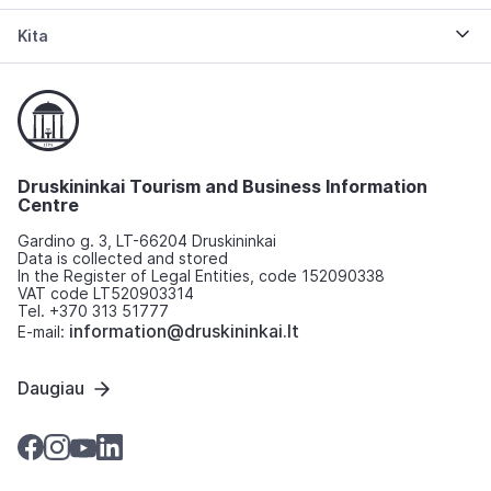
Kita
Druskininkai Tourism and Business Information
Centre
Gardino g. 3, LT-66204 Druskininkai
Data is collected and stored
In the Register of Legal Entities, code 152090338
VAT code LT520903314
Tel. +370 313 51777
information@druskininkai.lt
E-mail:
Daugiau