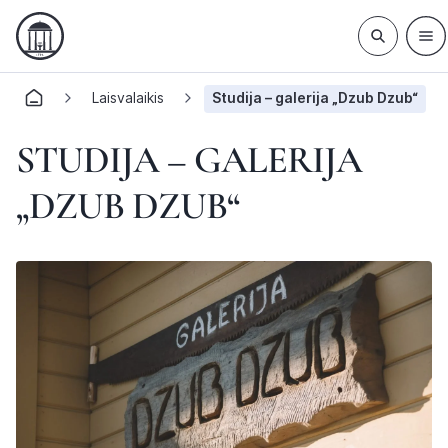
Laisvalaikis
Studija – galerija „Dzub Dzub“
STUDIJA – GALERIJA
„DZUB DZUB“