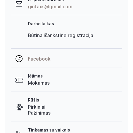
gintaxs@gmail.com
Darbo laikas
Būtina išankstinė registracija
Facebook
Įėjimas
Mokamas
Rūšis
Pirkiniai
Pažinimas
Tinkamas su vaikais