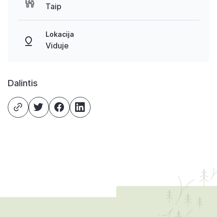
Taip
Lokacija
Viduje
Dalintis