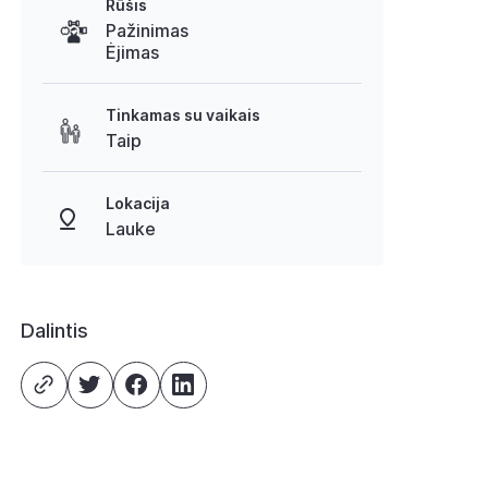
Rūšis
Pažinimas
Ėjimas
Tinkamas su vaikais
Taip
Lokacija
Lauke
Dalintis