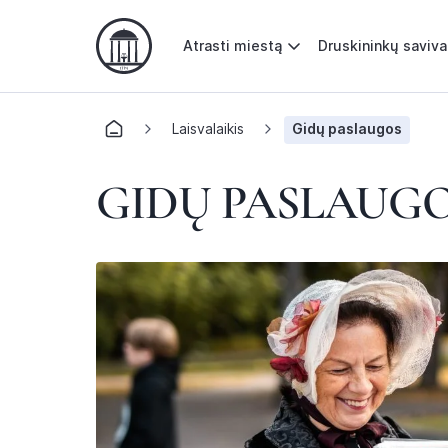
Atrasti miestą
Druskininkų saviv
Laisvalaikis
Gidų paslaugos
GIDŲ PASLAUG