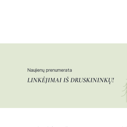
Naujienų prenumerata
LINKĖJIMAI IŠ DRUSKININKŲ!