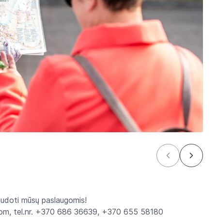
naudoti mūsų paslaugomis!
l.com, tel.nr. +370 686 36639, +370 655 58180