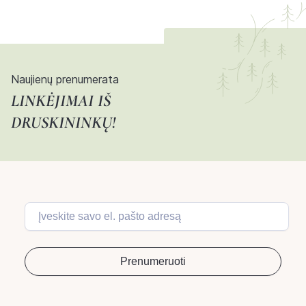
Naujienų prenumerata
LINKĖJIMAI IŠ
DRUSKININKŲ!