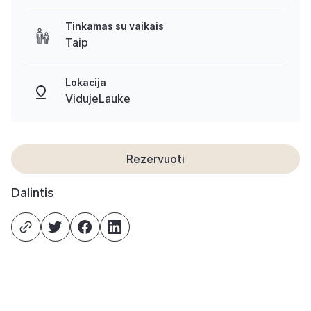
Tinkamas su vaikais
Taip
Lokacija
VidujeLauke
Rezervuoti
Dalintis