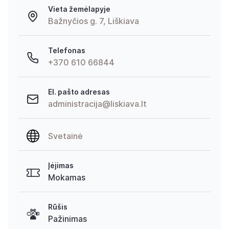
Vieta žemėlapyje
Bažnyčios g. 7, Liškiava
Telefonas
+370 610 66844
El. pašto adresas
administracija@liskiava.lt
Svetainė
Įėjimas
Mokamas
Rūšis
Pažinimas