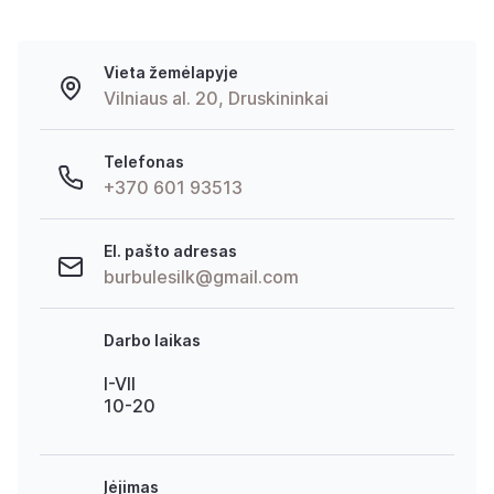
Vieta žemėlapyje
Vilniaus al. 20, Druskininkai
Telefonas
+370 601 93513
El. pašto adresas
burbulesilk@gmail.com
Darbo laikas
I-VII
10-20
Įėjimas