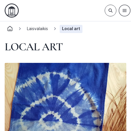
Laisvalaikis
Local art
LOCAL ART