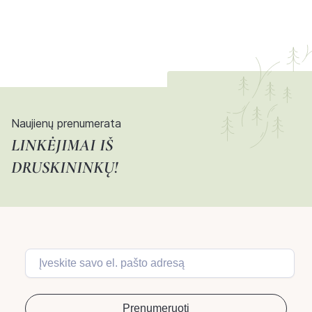
Naujienų prenumerata
LINKĖJIMAI IŠ
DRUSKININKŲ!