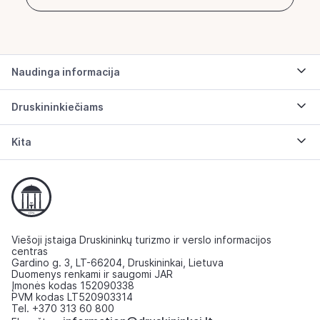
Naudinga informacija
Druskininkiečiams
Kita
Viešoji įstaiga Druskininkų turizmo ir verslo informacijos
centras
Gardino g. 3, LT-66204, Druskininkai, Lietuva
Duomenys renkami ir saugomi JAR
Įmonės kodas 152090338
PVM kodas LT520903314
Tel. +370 313 60 800