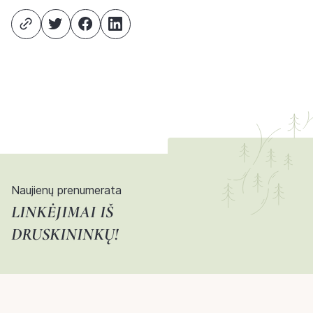
Naujienų prenumerata
LINKĖJIMAI IŠ
DRUSKININKŲ!