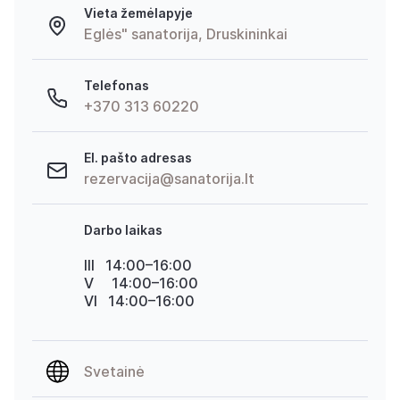
Vieta žemėlapyje
Eglės" sanatorija, Druskininkai
Telefonas
+370 313 60220
El. pašto adresas
rezervacija@sanatorija.lt
Darbo laikas
III 14:00–16:00
V 14:00–16:00
VI 14:00–16:00
Svetainė