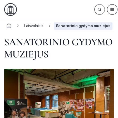
Laisvalaikis
Sanatorinio gydymo muziejus
SANATORINIO GYDYMO
MUZIEJUS