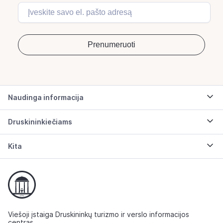
Naudinga informacija
Druskininkiečiams
Kita
Viešoji įstaiga Druskininkų turizmo ir verslo informacijos
centras