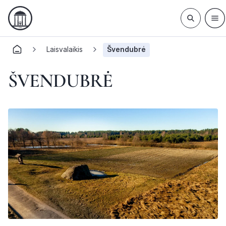
Laisvalaikis
Švendubrė
ŠVENDUBRĖ