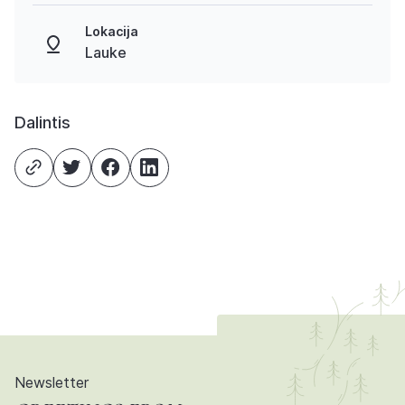
Lokacija
Lauke
Dalintis
Newsletter