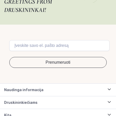
GREETINGS FROM
DRUSKININKAI!
Naudinga informacija
Druskininkiečiams
Kita