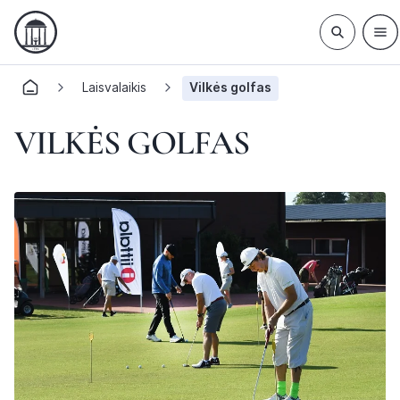
Laisvalaikis
Vilkės golfas
VILKĖS GOLFAS