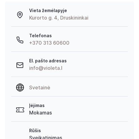
Vieta žemėlapyje
Kurorto g. 4, Druskininkai
Telefonas
+370 313 60600
El. pašto adresas
info@violeta.l
Svetainė
Įėjimas
Mokamas
Rūšis
Sveikatinimas