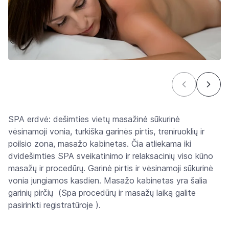
SPA erdvė: dešimties vietų masažinė sūkurinė
vėsinamoji vonia, turkiška garinės pirtis, treniruoklių ir
poilsio zona, masažo kabinetas. Čia atliekama iki
dvidešimties SPA sveikatinimo ir relaksacinių viso kūno
masažų ir procedūrų. Garinė pirtis ir vėsinamoji sūkurinė
vonia jungiamos kasdien. Masažo kabinetas yra šalia
garinių pirčių (Spa procedūrų ir masažų laiką galite
pasirinkti registratūroje ).