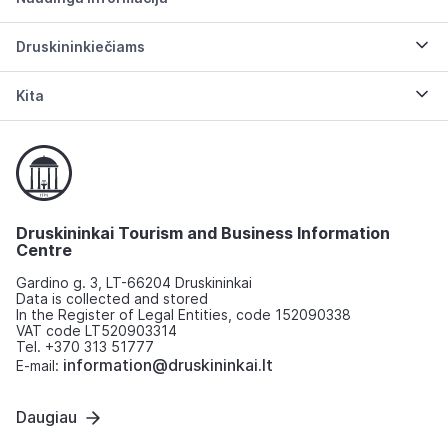
Druskininkiečiams
Kita
Druskininkai Tourism and Business Information
Centre
Gardino g. 3, LT-66204 Druskininkai
Data is collected and stored
In the Register of Legal Entities, code 152090338
VAT code LT520903314
Tel. +370 313 51777
information@druskininkai.lt
E-mail:
Daugiau