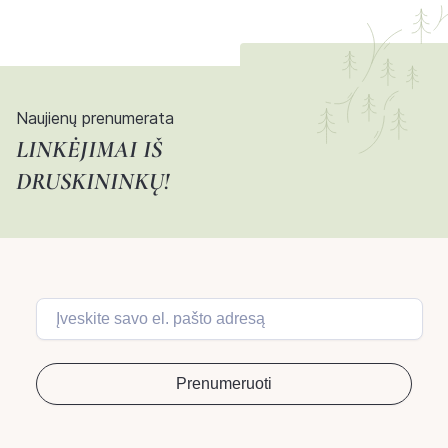
Naujienų prenumerata
LINKĖJIMAI IŠ
DRUSKININKŲ!