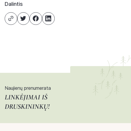
Dalintis
Naujienų prenumerata
LINKĖJIMAI IŠ
DRUSKININKŲ!