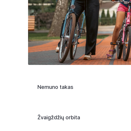
Nemuno takas
Žvaigždžių orbita