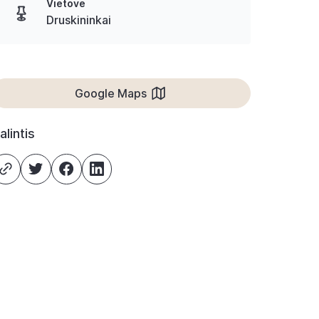
Vietovė
Druskininkai
Google Maps
alintis