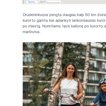
Druskininkuose įrengta daugiau kaip 60 km dvirač
kurorto gamta bei aplankyti lankomiausias kurorto
po miestą. Norintiems tęsti kelionę po kurorto a
maršrutus.