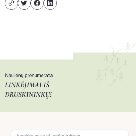
Naujienų prenumerata
LINKĖJIMAI IŠ
DRUSKININKŲ!