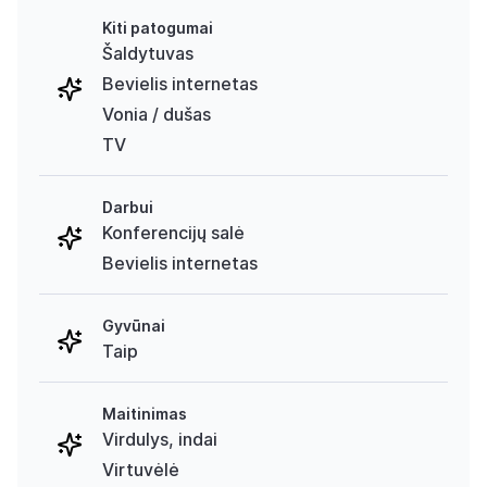
Kiti patogumai
Šaldytuvas
Bevielis internetas
Vonia / dušas
TV
Darbui
Konferencijų salė
Bevielis internetas
Gyvūnai
Taip
Maitinimas
Virdulys, indai
Virtuvėlė