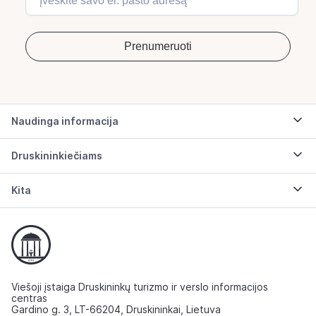
Naudinga informacija
Druskininkiečiams
Kita
Viešoji įstaiga Druskininkų turizmo ir verslo informacijos
centras
Gardino g. 3, LT-66204, Druskininkai, Lietuva