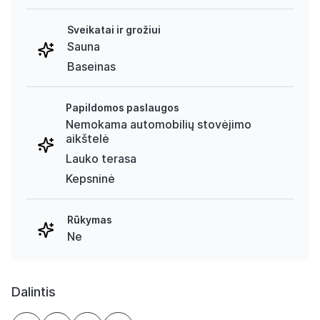
Sveikatai ir grožiui
Sauna
Baseinas
Papildomos paslaugos
Nemokama automobilių stovėjimo
aikštelė
Lauko terasa
Kepsninė
Rūkymas
Ne
Dalintis