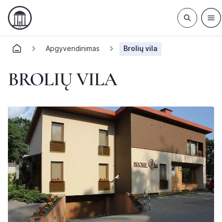
Apgyvendinimas
Brolių vila
BROLIŲ VILA