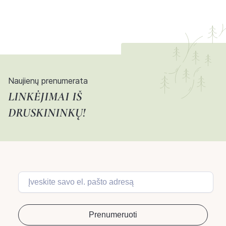
Naujienų prenumerata
LINKĖJIMAI IŠ
DRUSKININKŲ!