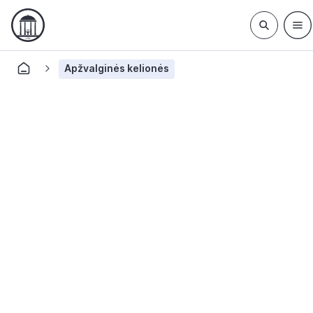
Apžvalginės kelionės