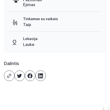
Ėjimas
Tinkamas su vaikais
Taip
Lokacija
Lauke
Dalintis