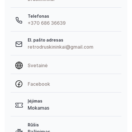
Telefonas
+370 686 36639
El. pašto adresas
retrodruskininkai@gmail.com
Svetainė
Facebook
Įėjimas
Mokamas
Rūšis
Pažinimas