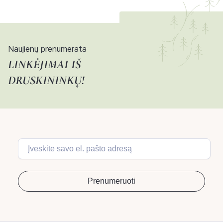
Naujienų prenumerata
LINKĖJIMAI IŠ
DRUSKININKŲ!