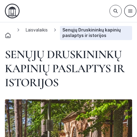
Laisvalaikis
Senųjų Druskininkų kapinių
paslaptys ir istorijos
SENŲJŲ DRUSKININKŲ
KAPINIŲ PASLAPTYS IR
ISTORIJOS