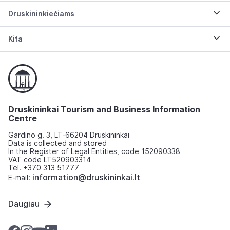
Druskininkiečiams
Kita
Druskininkai Tourism and Business Information
Centre
Gardino g. 3, LT-66204 Druskininkai
Data is collected and stored
In the Register of Legal Entities, code 152090338
VAT code LT520903314
Tel. +370 313 51777
information@druskininkai.lt
E-mail:
Daugiau