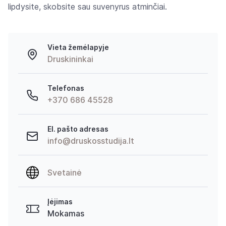
lipdysite, skobsite sau suvenyrus atminčiai.
Vieta žemėlapyje
Druskininkai
Telefonas
+370 686 45528
El. pašto adresas
info@druskosstudija.lt
Svetainė
Įėjimas
Mokamas