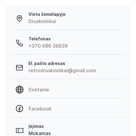
Vieta žemėlapyje
Druskininkai
Telefonas
+370 686 36639
El. pašto adresas
retrodruskininkai@gmail.com
Svetainė
Facebook
Įėjimas
Mokamas