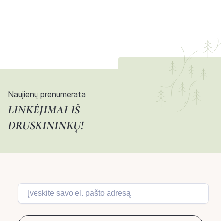
Naujienų prenumerata
LINKĖJIMAI IŠ
DRUSKININKŲ!