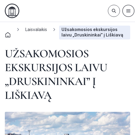
Laisvalaikis
Užsakomosios ekskursijos
laivu „Druskininkai” į Liškiavą
UŽSAKOMOSIOS
EKSKURSIJOS LAIVU
„DRUSKININKAI” Į
LIŠKIAVĄ