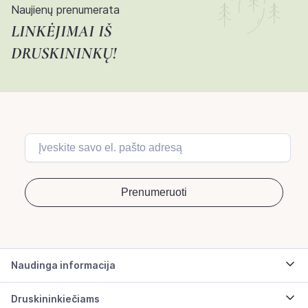
Naujienų prenumerata
LINKĖJIMAI IŠ
DRUSKININKŲ!
Naudinga informacija
Druskininkiečiams