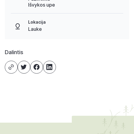
Išvykos upe
Lokacija
Lauke
Dalintis