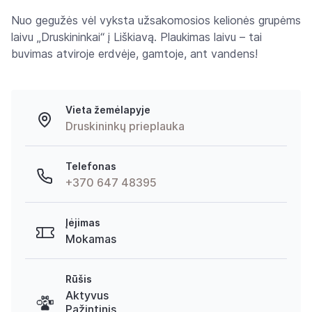
Nuo gegužės vėl vyksta užsakomosios kelionės grupėms
laivu „Druskininkai“ į Liškiavą. Plaukimas laivu – tai
buvimas atviroje erdvėje, gamtoje, ant vandens!
Vieta žemėlapyje
Druskininkų prieplauka
Telefonas
+370 647 48395
Įėjimas
Mokamas
Rūšis
Aktyvus
Pažintinis