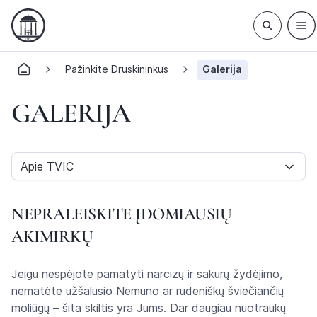
Pažinkite Druskininkus
Galerija
GALERIJA
Apie TVIC
NEPRALEISKITE ĮDOMIAUSIŲ
AKIMIRKŲ
Jeigu nespėjote pamatyti narcizų ir sakurų žydėjimo,
nematėte užšalusio Nemuno ar rudeniškų šviečiančių
moliūgų – šita skiltis yra Jums. Dar daugiau nuotraukų