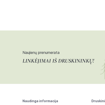
Naujienų prenumerata
LINKĖJIMAI IŠ DRUSKININKŲ!
Naudinga informacija
Druskin