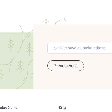
inkiečiams
Kita