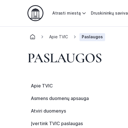
Atrasti miestą
Druskininkų saviv
Apie TVIC
Paslaugos
PASLAUGOS
Apie TVIC
Asmens duomenų apsauga
Atviri duomenys
Įvertink TVIC paslaugas