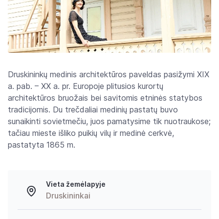
Druskininkų medinis architektūros paveldas pasižymi XIX
a. pab. – XX a. pr. Europoje plitusios kurortų
architektūros bruožais bei savitomis etninės statybos
tradicijomis. Du trečdaliai medinių pastatų buvo
sunaikinti sovietmečiu, juos pamatysime tik nuotraukose;
tačiau mieste išliko puikių vilų ir medinė cerkvė,
pastatyta 1865 m.
Vieta žemėlapyje
Druskininkai