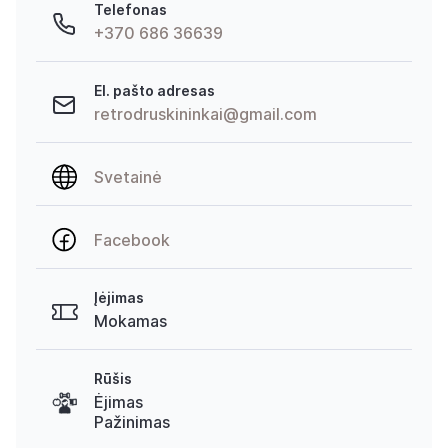
Telefonas
+370 686 36639
El. pašto adresas
retrodruskininkai@gmail.com
Svetainė
Facebook
Įėjimas
Mokamas
Rūšis
Ėjimas
Pažinimas