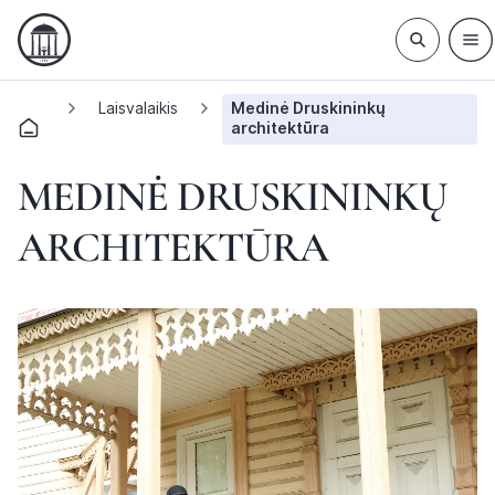
Laisvalaikis
Medinė Druskininkų
architektūra
MEDINĖ DRUSKININKŲ
ARCHITEKTŪRA