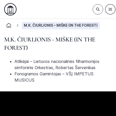
M.K. ČIURLIONIS – MIŠKE (IN THE FOREST)
M.K. ČIURLIONIS - MIŠKE (IN THE
FOREST)
Atlikėjai – Lietuvos nacionalinės filharmonijos
simfoninis Orkestras, Robertas Šervenikas
Fonogramos Gamintojas – VŠĮ IMPETUS
MUSICUS