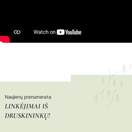
Naujienų prenumerata
LINKĖJIMAI IŠ
DRUSKININKŲ!