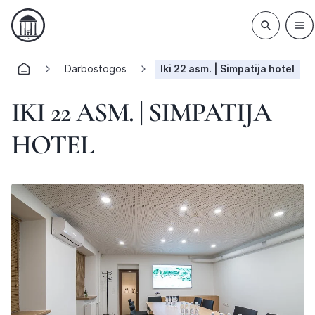
Darbostogos
Iki 22 asm. | Simpatija hotel
IKI 22 ASM. | SIMPATIJA
HOTEL