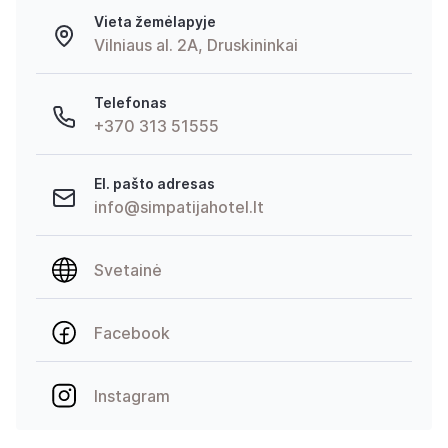
Vieta žemėlapyje
Vilniaus al. 2A, Druskininkai
Telefonas
+370 313 51555
El. pašto adresas
info@simpatijahotel.lt
Svetainė
Facebook
Instagram