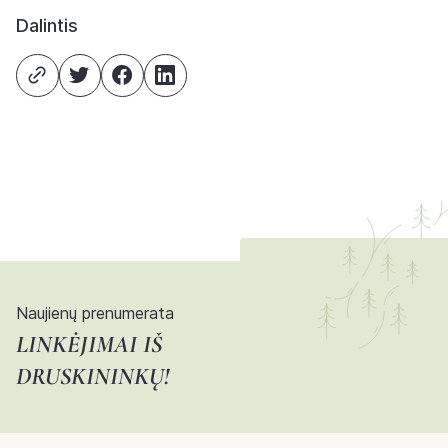
Dalintis
Naujienų prenumerata
LINKĖJIMAI IŠ
DRUSKININKŲ!