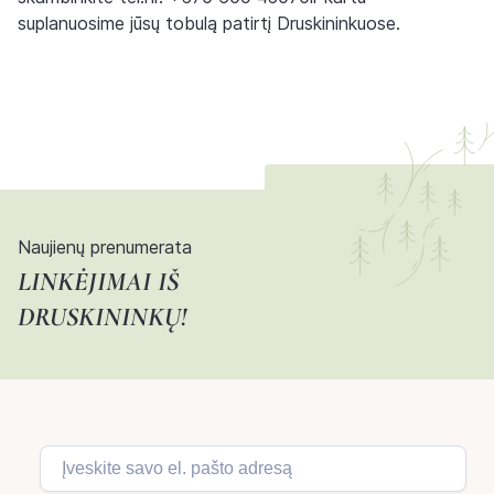
suplanuosime jūsų tobulą patirtį Druskininkuose.
Naujienų prenumerata
LINKĖJIMAI IŠ
DRUSKININKŲ!