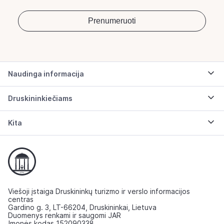
Naudinga informacija
Druskininkiečiams
Kita
Viešoji įstaiga Druskininkų turizmo ir verslo informacijos
centras
Gardino g. 3, LT-66204, Druskininkai, Lietuva
Duomenys renkami ir saugomi JAR
Įmonės kodas 152090338