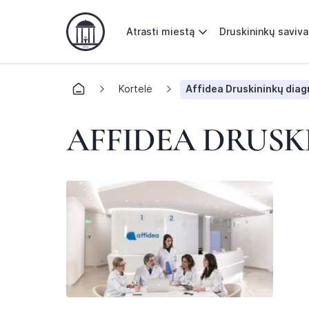
Atrasti miestą
Druskininkų saviv
Kortelė
Affidea Druskininkų diag
AFFIDEA DRUSK