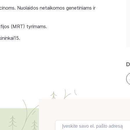
kcinoms. Nuolaidos netaikomos genetiniams ir
fijos (MRT) tyrimams.
ininkai15.
D