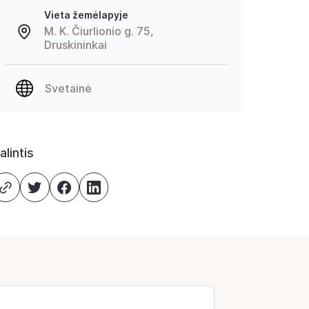
Vieta žemėlapyje
M. K. Čiurlionio g. 75,
Druskininkai
Svetainė
alintis