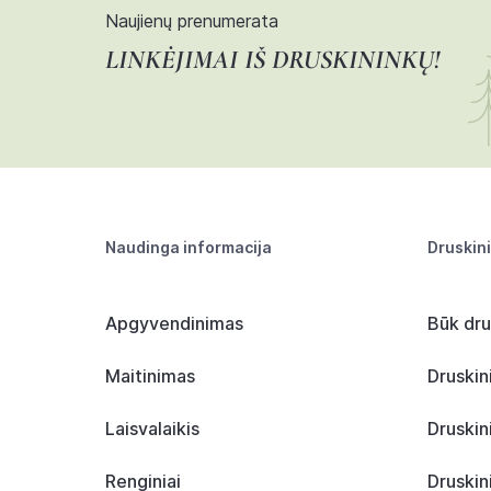
Naujienų prenumerata
LINKĖJIMAI IŠ DRUSKININKŲ!
Naudinga informacija
Druskin
Apgyvendinimas
Būk dru
Maitinimas
Druskin
Laisvalaikis
Druskin
Renginiai
Druskin