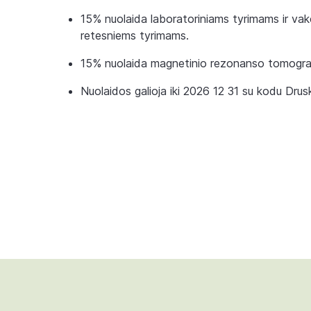
15% nuolaida laboratoriniams tyrimams ir va
retesniems tyrimams.
15% nuolaida magnetinio rezonanso tomogra
Nuolaidos galioja iki 2026 12 31 su kodu Drusk