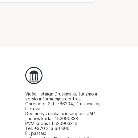
Viešoji įstaiga Druskininkų turizmo ir
verslo informacijos centras
Gardino g. 3, LT-66204, Druskininkai,
Lietuva
Duomenys renkami ir saugomi JAR
Įmonės kodas 152090338
PVM kodas LT520903314
Tel. +370 313 60 800
El. paštas: