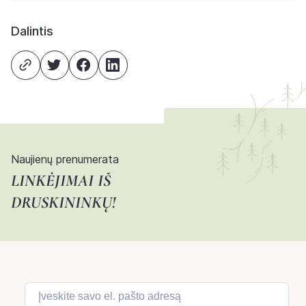
Dalintis
Naujienų prenumerata
LINKĖJIMAI IŠ
DRUSKININKŲ!