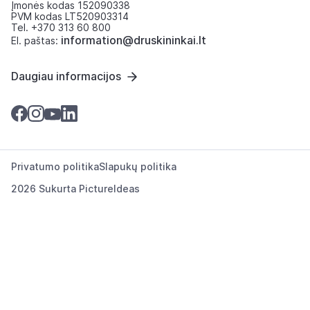
Įmonės kodas 152090338
PVM kodas LT520903314
Tel. +370 313 60 800
information@druskininkai.lt
El. paštas:
Daugiau informacijos
Privatumo politika
Slapukų politika
2026 Sukurta
PictureIdeas