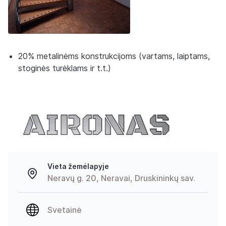
20% metalinėms konstrukcijoms (vartams, laiptams,
stoginės turėklams ir t.t.)
Vieta žemėlapyje
Neravų g. 20, Neravai, Druskininkų sav.
Svetainė