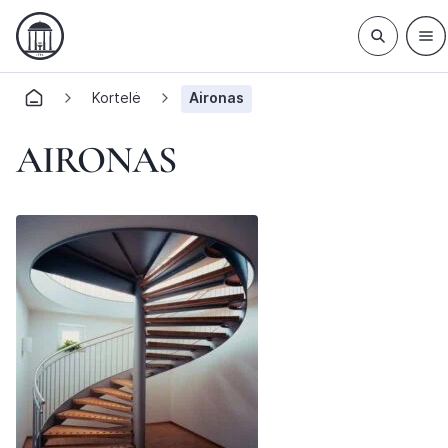
Kortelė
Aironas
AIRONAS