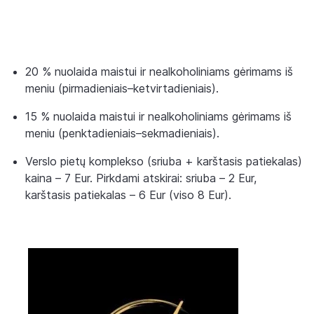
20 % nuolaida maistui ir nealkoholiniams gėrimams iš
meniu (pirmadieniais–ketvirtadieniais).
15 % nuolaida maistui ir nealkoholiniams gėrimams iš
meniu (penktadieniais–sekmadieniais).
Verslo pietų komplekso (sriuba + karštasis patiekalas)
kaina – 7 Eur. Pirkdami atskirai: sriuba – 2 Eur,
karštasis patiekalas – 6 Eur (viso 8 Eur).