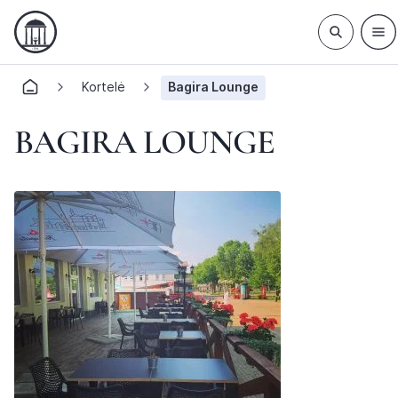
Kortelė
Bagira Lounge
BAGIRA LOUNGE