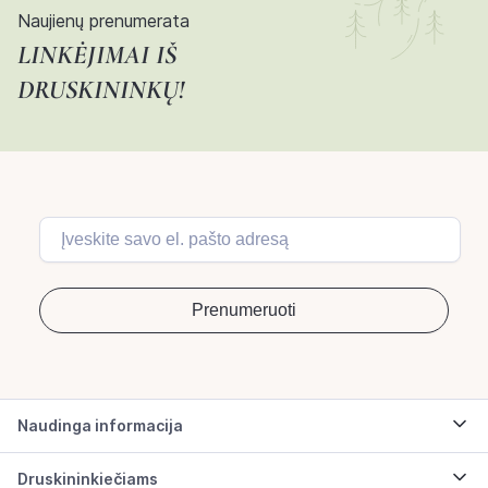
Naujienų prenumerata
LINKĖJIMAI IŠ
DRUSKININKŲ!
Naudinga informacija
Druskininkiečiams