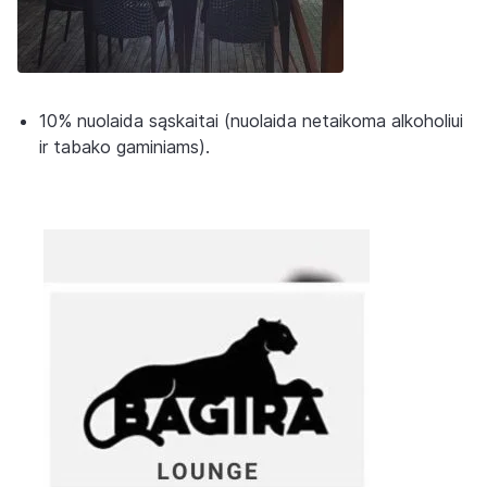
10% nuolaida sąskaitai (nuolaida netaikoma alkoholiui
ir tabako gaminiams).