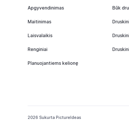
Apgyvendinimas
Būk dru
Maitinimas
Druskin
Laisvalaikis
Druskin
Renginiai
Druskin
Planuojantiems kelionę
2026 Sukurta
PictureIdeas