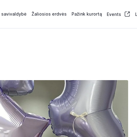
 savivaldybė
Žaliosios erdvės
Pažink kurortą
Events