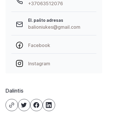
+37063512076
El. pašto adresas
balioniukes@gmail.com
Facebook
Instagram
Dalintis