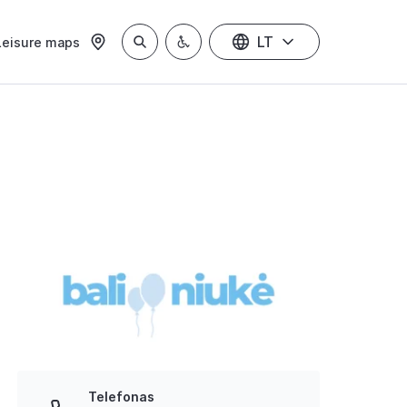
LT
Leisure maps
Telefonas