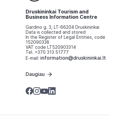
Druskininkai Tourism and
Business Information Centre
Gardino g. 3, LT-66204 Druskininkai
Data is collected and stored
In the Register of Legal Entities, code
152090338
VAT code LT520903314
Tel. +370 313 51777
information@druskininkai.lt
E-mail:
Daugiau