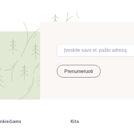
inkiečiams
Kita