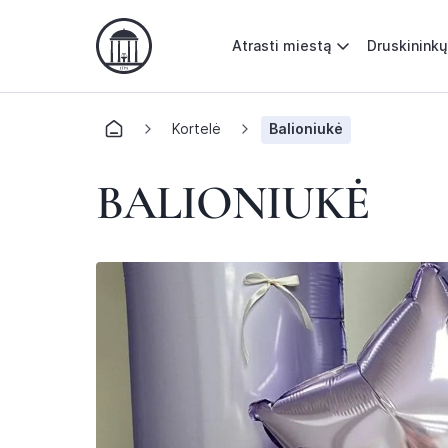
Atrasti miestą
Druskininkų
Kortelė
Balioniukė
BALIONIUKĖ