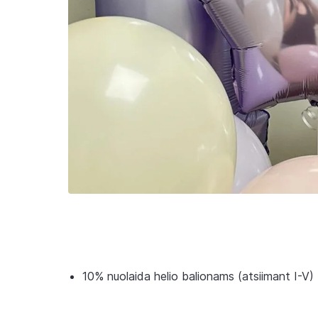
10% nuolaida helio balionams (atsiimant I-V)