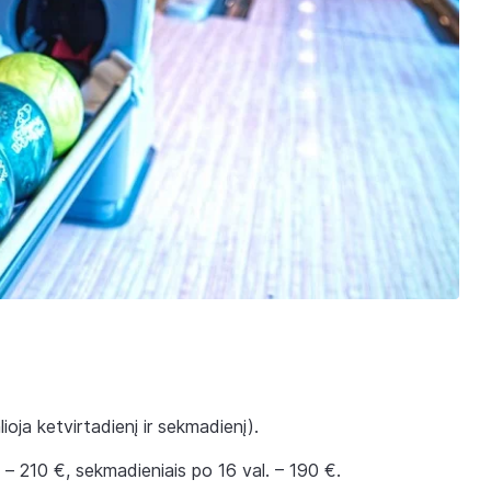
lioja ketvirtadienį ir sekmadienį).
 – 210 €, sekmadieniais po 16 val. – 190 €.