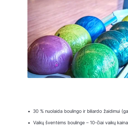
30 % nuolaida boulingo ir biliardo žaidimui (ga
Vaikų šventėms boulinge – 10-čiai vaikų kaina