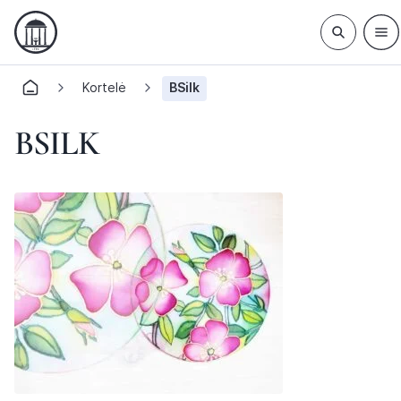
Kortelė
BSilk
BSILK