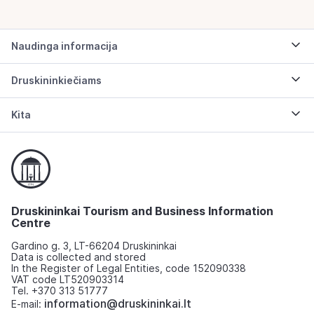
Naudinga informacija
Druskininkiečiams
Kita
Druskininkai Tourism and Business Information
Centre
Gardino g. 3, LT-66204 Druskininkai
Data is collected and stored
In the Register of Legal Entities, code 152090338
VAT code LT520903314
Tel. +370 313 51777
information@druskininkai.lt
E-mail: