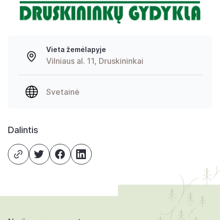
Vieta žemėlapyje
Vilniaus al. 11, Druskininkai
Svetainė
Dalintis