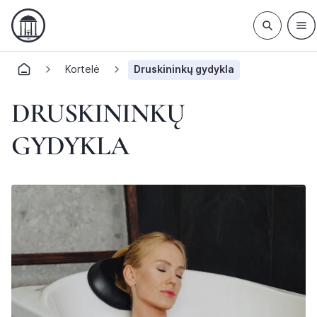
Kortelė
Druskininkų gydykla
DRUSKININKŲ
GYDYKLA