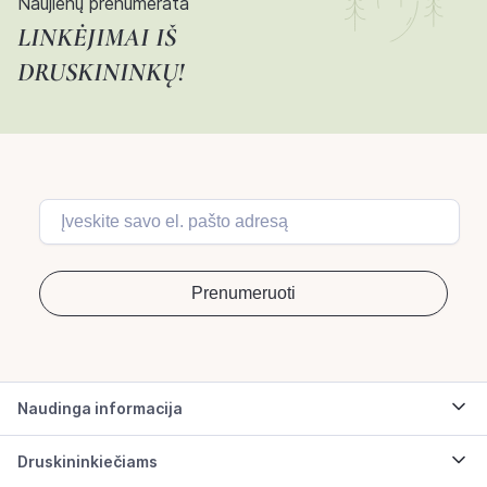
Naujienų prenumerata
LINKĖJIMAI IŠ
DRUSKININKŲ!
Naudinga informacija
Druskininkiečiams