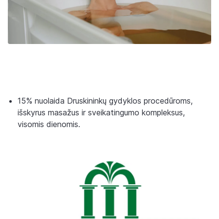
15% nuolaida Druskininkų gydyklos procedūroms,
išskyrus masažus ir sveikatingumo kompleksus,
visomis dienomis.