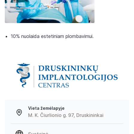
10% nuolaida estetiniam plombavimui.
Vieta žemėlapyje
M. K. Čiurlionio g. 97, Druskininkai