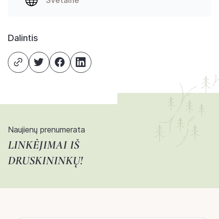
Svetainė
Dalintis
Naujienų prenumerata
LINKĖJIMAI IŠ
DRUSKININKŲ!