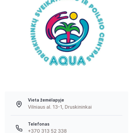
Vieta žemėlapyje
Vilniaus al. 13-1, Druskininkai
Telefonas
+370 313 52 338