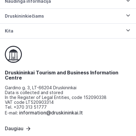
Naudinga informacija
Druskininkiečiams
Kita
Druskininkai Tourism and Business Information
Centre
Gardino g. 3, LT-66204 Druskininkai
Data is collected and stored
In the Register of Legal Entities, code 152090338
VAT code LT520903314
Tel. +370 313 51777
information@druskininkai.lt
E-mail:
Daugiau