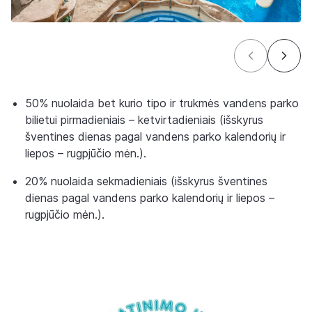
50% nuolaida bet kurio tipo ir trukmės vandens parko
bilietui pirmadieniais – ketvirtadieniais (išskyrus
šventines dienas pagal vandens parko kalendorių ir
liepos – rugpjūčio mėn.).
20% nuolaida sekmadieniais (išskyrus šventines
dienas pagal vandens parko kalendorių ir liepos –
rugpjūčio mėn.).