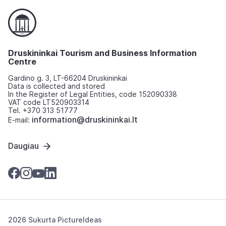
Druskininkai Tourism and Business Information
Centre
Gardino g. 3, LT-66204 Druskininkai
Data is collected and stored
In the Register of Legal Entities, code 152090338
VAT code LT520903314
Tel. +370 313 51777
information@druskininkai.lt
E-mail:
Daugiau
2026 Sukurta
PictureIdeas