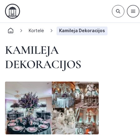
Kortelė
Kamileja Dekoracijos
KAMILEJA
DEKORACIJOS