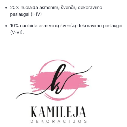
20% nuolaida asmeninių švenčių dekoravimo
paslaugai (I-IV)
10% nuolaida asmeninių švenčių dekoravimo paslaugai
(V-VI).