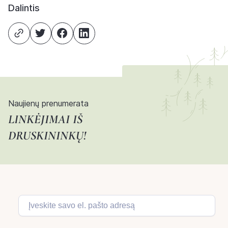
Dalintis
Naujienų prenumerata
LINKĖJIMAI IŠ
DRUSKININKŲ!