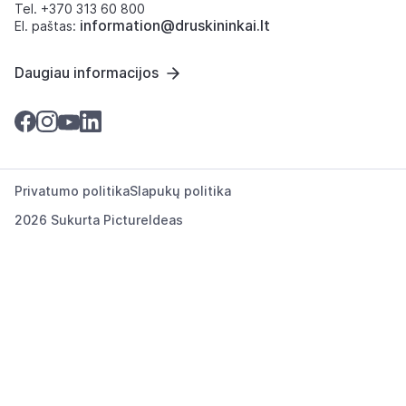
Tel. +370 313 60 800
information@druskininkai.lt
El. paštas:
Daugiau informacijos
Privatumo politika
Slapukų politika
2026 Sukurta
PictureIdeas