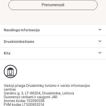
Naudinga informacija
Druskininkiečiams
Kita
Viešoji įstaiga Druskininkų turizmo ir verslo informacijos
centras
Gardino g. 3, LT-66204, Druskininkai, Lietuva
Duomenys renkami ir saugomi JAR
Įmonės kodas 152090338
PVM kodas LT520903314