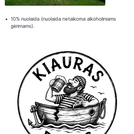
10% nuolaida (nuolaida netaikoma alkoholiniams
gėrimams).