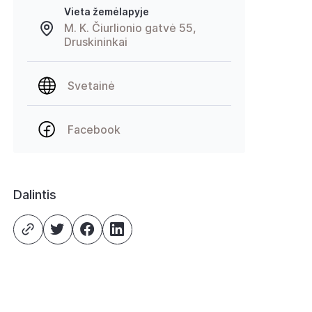
Vieta žemėlapyje
M. K. Čiurlionio gatvė 55,
Druskininkai
Svetainė
Facebook
Dalintis