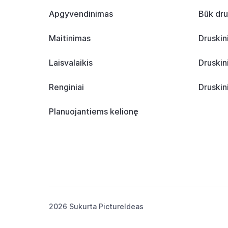
Apgyvendinimas
Būk dru
Maitinimas
Druskin
Laisvalaikis
Druskin
Renginiai
Druskin
Planuojantiems kelionę
2026 Sukurta
PictureIdeas