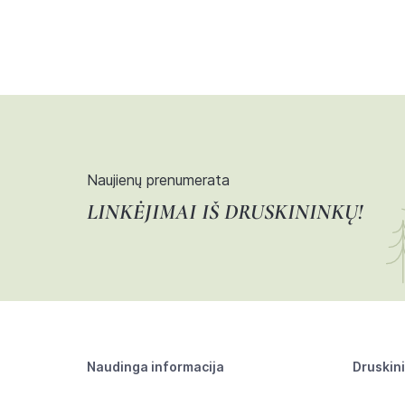
Naujienų prenumerata
LINKĖJIMAI IŠ DRUSKININKŲ!
Naudinga informacija
Druskin