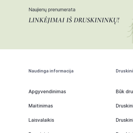
Naujienų prenumerata
LINKĖJIMAI IŠ DRUSKININKŲ!
Naudinga informacija
Druskin
Apgyvendinimas
Būk dru
Maitinimas
Druskin
Laisvalaikis
Druskin