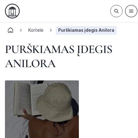
Kortelė
Purškiamas įdegis Anilora
PURŠKIAMAS ĮDEGIS
ANILORA