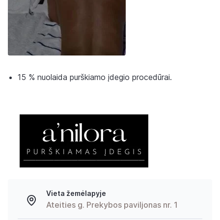
15 % nuolaida purškiamo įdegio procedūrai.
Vieta žemėlapyje
Ateities g. Prekybos paviljonas nr. 1