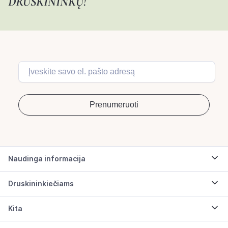
DRUSKININKŲ!
Naudinga informacija
Druskininkiečiams
Kita