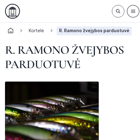
Kortelė
R. Ramono žvejybos parduotuvė
R. RAMONO ŽVEJYBOS
PARDUOTUVĖ