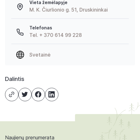
Vieta žemėlapyje
M. K. Čiurlionio g. 51, Druskininkai
Telefonas
Tel. + 370 614 99 228
Svetainė
Dalintis
Naujienų prenumerata