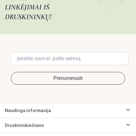
LINKĖJIMAI IŠ
DRUSKININKŲ!
Naudinga informacija
Druskininkiečiams