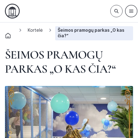
Kortelė
Šeimos pramogų parkas „O kas
čia?“
ŠEIMOS PRAMOGŲ
PARKAS „O KAS ČIA?“