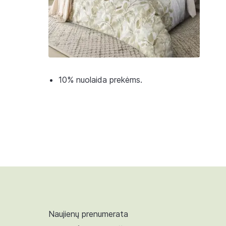
10% nuolaida prekėms.
Naujienų prenumerata