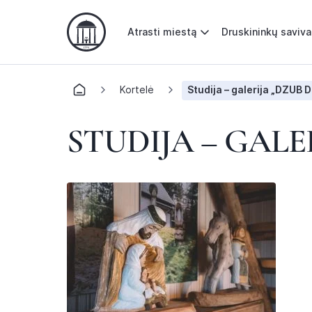
Atrasti miestą
Druskininkų saviv
Kortelė
Studija – galerija „DZUB 
STUDIJA – GALE