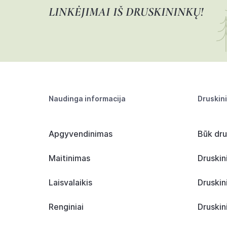
LINKĖJIMAI IŠ DRUSKININKŲ!
Naudinga informacija
Druskin
Apgyvendinimas
Būk dru
Maitinimas
Druskin
Laisvalaikis
Druskin
Renginiai
Druskin