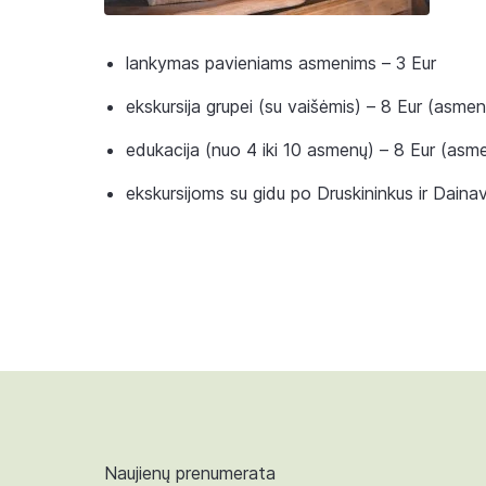
lankymas pavieniams asmenims – 3 Eur
ekskursija grupei (su vaišėmis) – 8 Eur (asmeni
edukacija (nuo 4 iki 10 asmenų) – 8 Eur (asme
ekskursijoms su gidu po Druskininkus ir Daina
Naujienų prenumerata