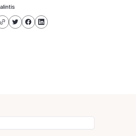
alintis