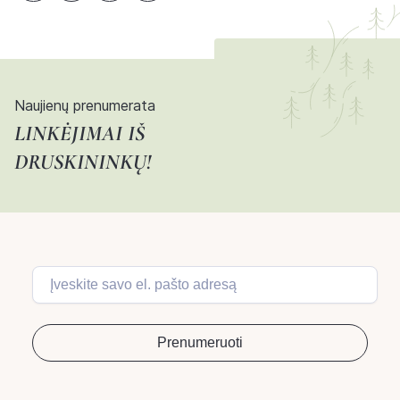
Naujienų prenumerata
LINKĖJIMAI IŠ
DRUSKININKŲ!