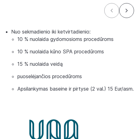
Nuo sekmadienio iki ketvirtadienio:
10 % nuolaida gydomosioms procedūroms
10 % nuolaida kūno SPA procedūroms
15 % nuolaida veidą
puoselėjančios procedūroms
Apsilankymas baseine ir pirtyse (2 val.) 15 Eur/asm.