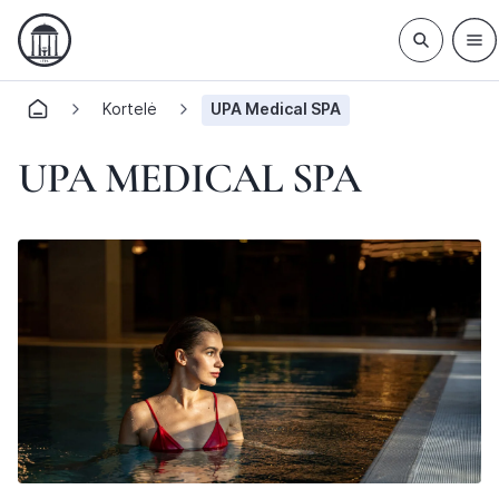
Kortelė
UPA Medical SPA
UPA MEDICAL SPA