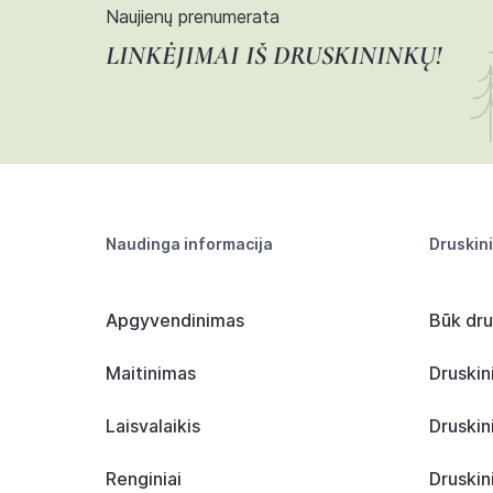
Naujienų prenumerata
LINKĖJIMAI IŠ DRUSKININKŲ!
Naudinga informacija
Druskin
Apgyvendinimas
Būk dru
Maitinimas
Druskin
Laisvalaikis
Druskin
Renginiai
Druskin