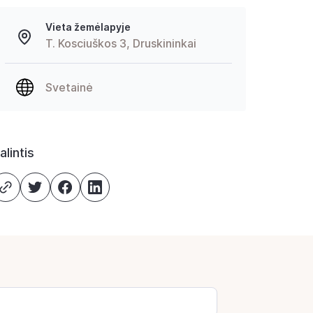
Vieta žemėlapyje
T. Kosciuškos 3, Druskininkai
Svetainė
alintis