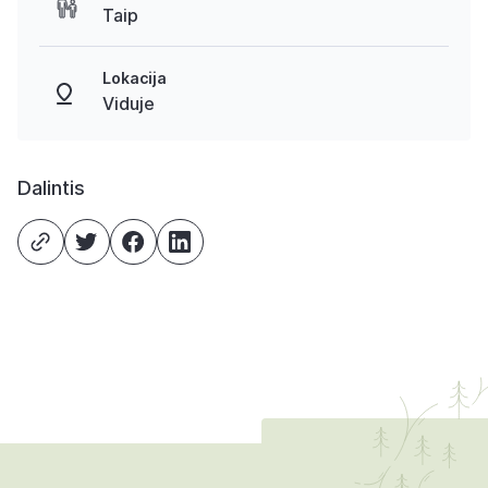
Taip
Lokacija
Viduje
Dalintis