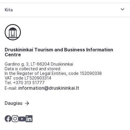
Kita
Druskininkai Tourism and Business Information
Centre
Gardino g. 3, LT-66204 Druskininkai
Data is collected and stored
In the Register of Legal Entities, code 152090338
VAT code LT520903314
Tel. +370 313 51777
information@druskininkai.lt
E-mail:
Daugiau