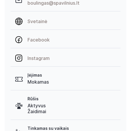
boulingas@spavilnius.lt
Svetainė
Facebook
Instagram
Įėjimas
Mokamas
Rūšis
Aktyvus
Žaidimai
Tinkamas su vaikais