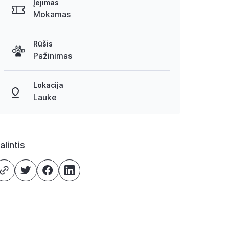
Įėjimas
Mokamas
Rūšis
Pažinimas
Lokacija
Lauke
alintis