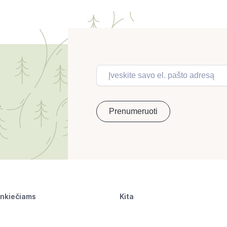
inkiečiams
Kita