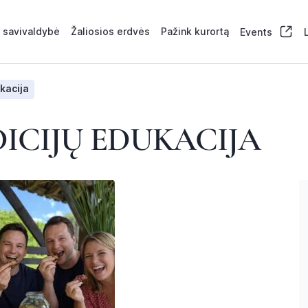
 savivaldybė
Žaliosios erdvės
Pažink kurortą
Events
kacija
ICIJŲ EDUKACIJA