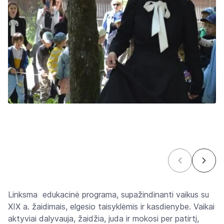
Linksma edukacinė programa, supažindinanti vaikus su
XIX a. žaidimais, elgesio taisyklėmis ir kasdienybe. Vaikai
aktyviai dalyvauja, žaidžia, juda ir mokosi per patirtį,