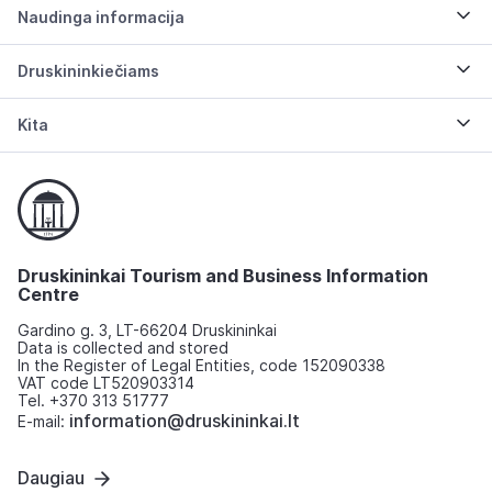
Naudinga informacija
Druskininkiečiams
Kita
Druskininkai Tourism and Business Information
Centre
Gardino g. 3, LT-66204 Druskininkai
Data is collected and stored
In the Register of Legal Entities, code 152090338
VAT code LT520903314
Tel. +370 313 51777
information@druskininkai.lt
E-mail:
Daugiau