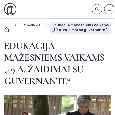
Laisvalaikis
Edukacija mažesniems vaikams
„19 a. žaidimai su guvernante“
EDUKACIJA
MAŽESNIEMS VAIKAMS
„19 A. ŽAIDIMAI SU
GUVERNANTE“