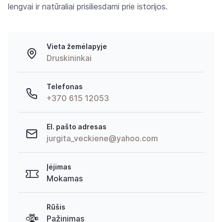
lengvai ir natūraliai prisiliesdami prie istorijos.
Vieta žemėlapyje
Druskininkai
Telefonas
+370 615 12053
El. pašto adresas
jurgita_veckiene@yahoo.com
Įėjimas
Mokamas
Rūšis
Pažinimas