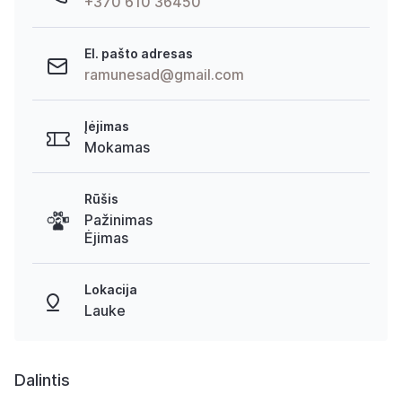
+370 610 36450
El. pašto adresas
ramunesad@gmail.com
Įėjimas
Mokamas
Rūšis
Pažinimas
Ėjimas
Lokacija
Lauke
Dalintis