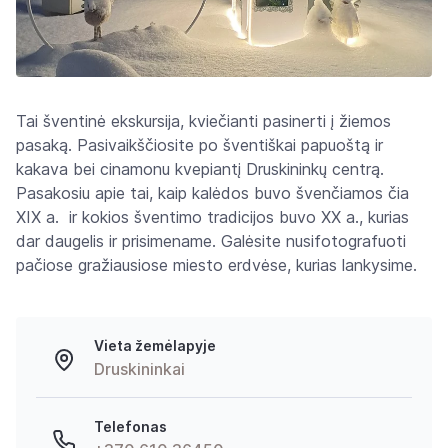
Tai šventinė ekskursija, kviečianti pasinerti į žiemos
pasaką. Pasivaikščiosite po šventiškai papuoštą ir
kakava bei cinamonu kvepiantį Druskininkų centrą.
Pasakosiu apie tai, kaip kalėdos buvo švenčiamos čia
XIX a. ir kokios šventimo tradicijos buvo XX a., kurias
dar daugelis ir prisimename. Galėsite nusifotografuoti
pačiose gražiausiose miesto erdvėse, kurias lankysime.
Vieta žemėlapyje
Druskininkai
Telefonas