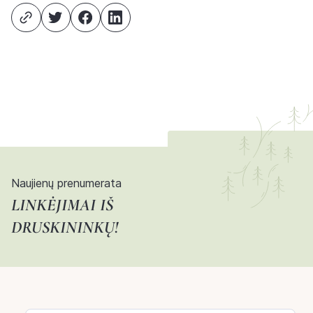
Naujienų prenumerata
LINKĖJIMAI IŠ
DRUSKININKŲ!