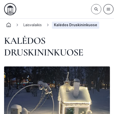
Laisvalaikis
Kalėdos Druskininkuose
KALĖDOS
DRUSKININKUOSE