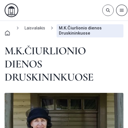
Laisvalaikis
M.K.Čiurlionio dienos
Druskininkuose
M.K.ČIURLIONIO
DIENOS
DRUSKININKUOSE