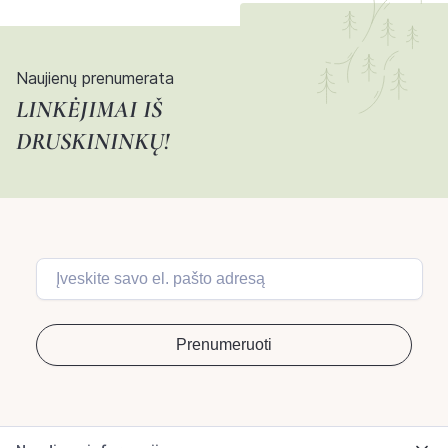
Naujienų prenumerata
LINKĖJIMAI IŠ
DRUSKININKŲ!