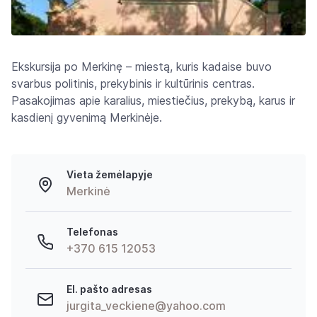
Ekskursija po Merkinę – miestą, kuris kadaise buvo
svarbus politinis, prekybinis ir kultūrinis centras.
Pasakojimas apie karalius, miestiečius, prekybą, karus ir
kasdienį gyvenimą Merkinėje.
Vieta žemėlapyje
Merkinė
Telefonas
+370 615 12053
El. pašto adresas
jurgita_veckiene@yahoo.com